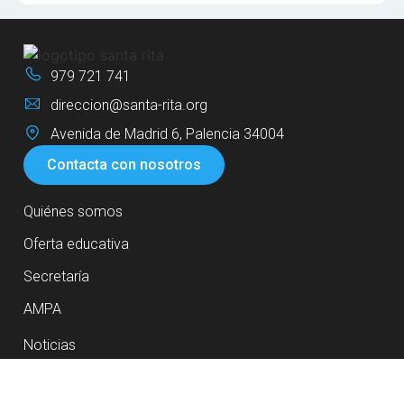
979 721 741
direccion@santa-rita.org
Avenida de Madrid 6, Palencia 34004
Contacta con nosotros
Quiénes somos
Oferta educativa
Secretaría
AMPA
Noticias
Futuros padres