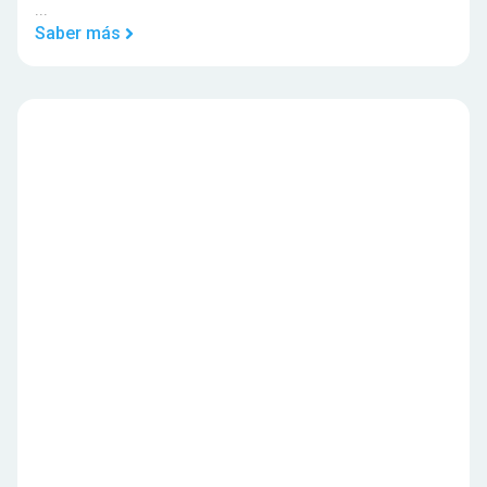
...
Saber más