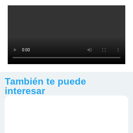
También te puede
interesar