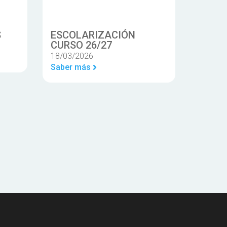
S
ESCOLARIZACIÓN
CURSO 26/27
18/03/2026
Saber más