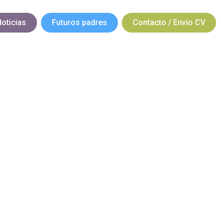
oticias
Futuros padres
Contacto / Envío CV
embre