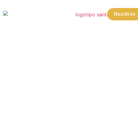
Nosotros
Menú
17/09/2020