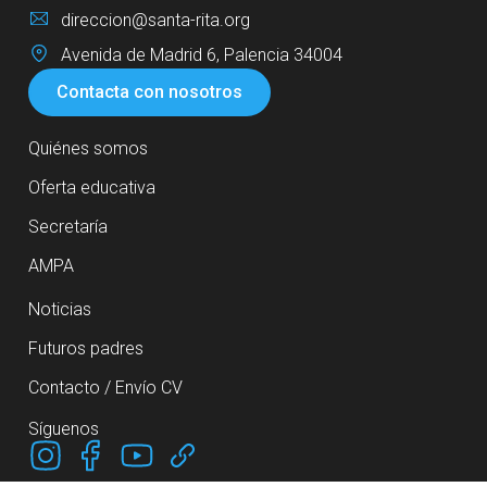
direccion@santa-rita.org
Avenida de Madrid 6, Palencia 34004
Contacta con nosotros
Quiénes somos
Oferta educativa
Secretaría
AMPA
Noticias
Futuros padres
Contacto / Envío CV
Síguenos